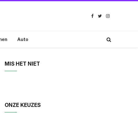
Facebook
Twitter
Instagram
nen
Auto
MIS HET NIET
ONZE KEUZES