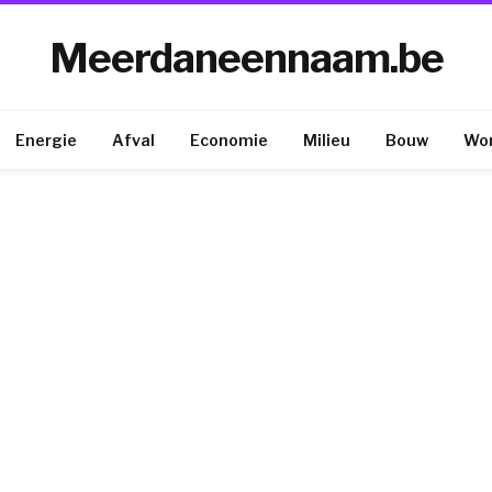
Meerdaneennaam.be
Energie
Afval
Economie
Milieu
Bouw
Wo